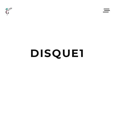
DISQUE1