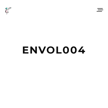
ENVOL004