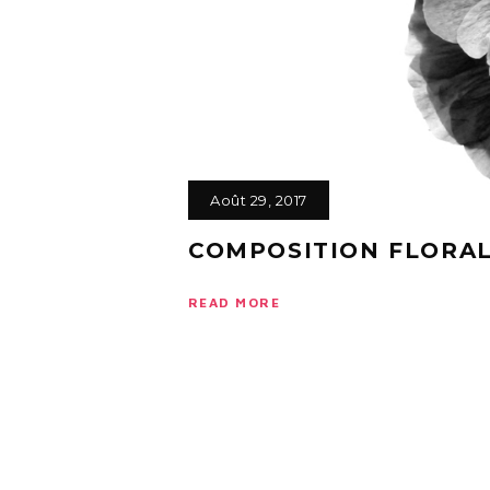
Août 29, 2017
COMPOSITION FLORA
READ MORE