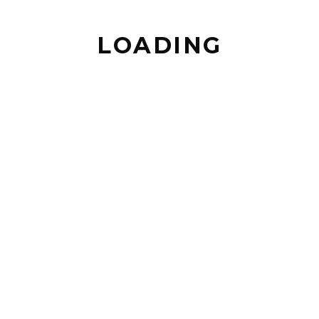
LOADING
BACK TO TOP