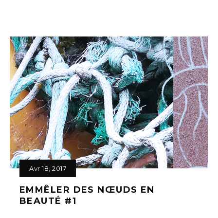
Avr 18, 2017
EMMÊLER DES NŒUDS EN
BEAUTÉ #1