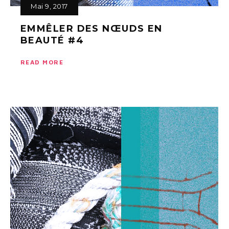
Mai 9, 2017
EMMÊLER DES NŒUDS EN
BEAUTÉ #4
READ MORE