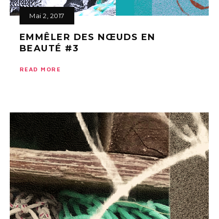
Mai 2, 2017
EMMÊLER DES NŒUDS EN
BEAUTÉ #3
READ MORE