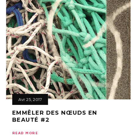
Avr 25, 2017
EMMÊLER DES NŒUDS EN
BEAUTÉ #2
READ MORE