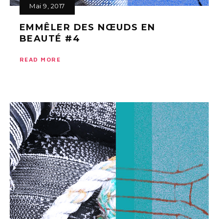
Mai 9, 2017
EMMÊLER DES NŒUDS EN
BEAUTÉ #4
READ MORE