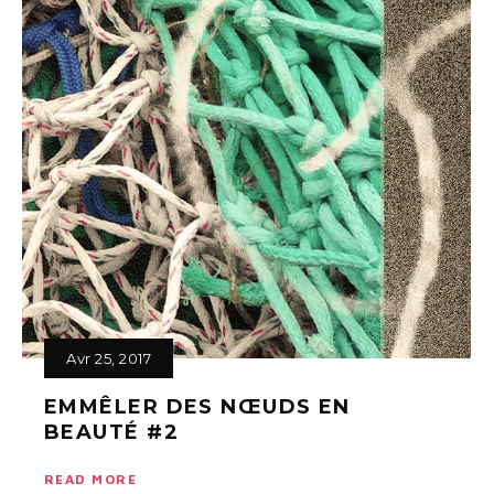
Avr 25, 2017
EMMÊLER DES NŒUDS EN
BEAUTÉ #2
READ MORE