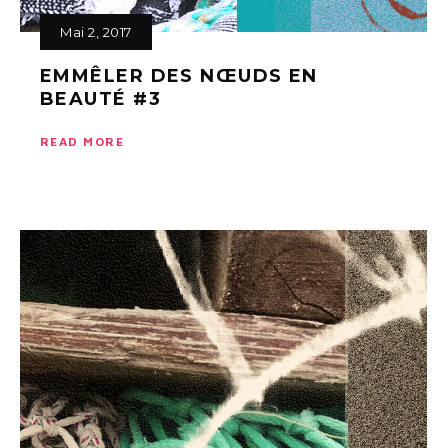
Mai 2, 2017
EMMÊLER DES NŒUDS EN
BEAUTÉ #3
READ MORE