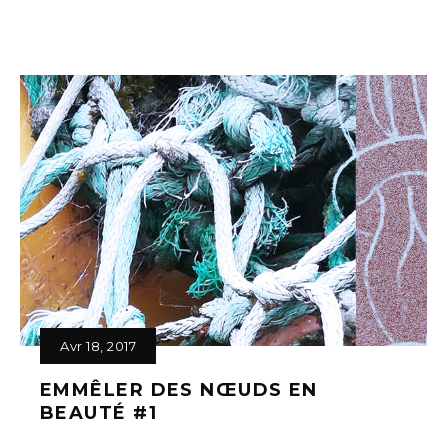
Avr 18, 2017
EMMÊLER DES NŒUDS EN
BEAUTÉ #1