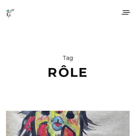
Tag
RÔLE