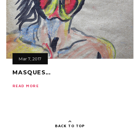
Mar 7, 2017
MASQUES…
READ MORE
BACK TO TOP