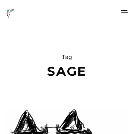
Tag
SAGE