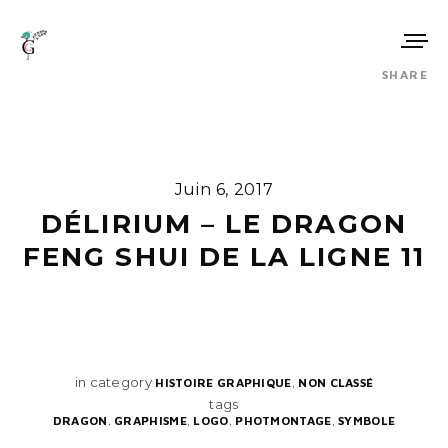
SHARE
Juin 6, 2017
DÉLIRIUM – LE DRAGON
FENG SHUI DE LA LIGNE 11
in category
,
HISTOIRE GRAPHIQUE
NON CLASSÉ
tags
,
,
,
,
DRAGON
GRAPHISME
LOGO
PHOTMONTAGE
SYMBOLE