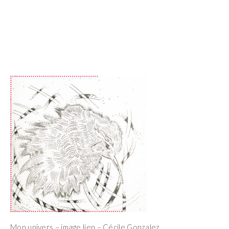
Mon univers – image lien – Cécile Gonzalez